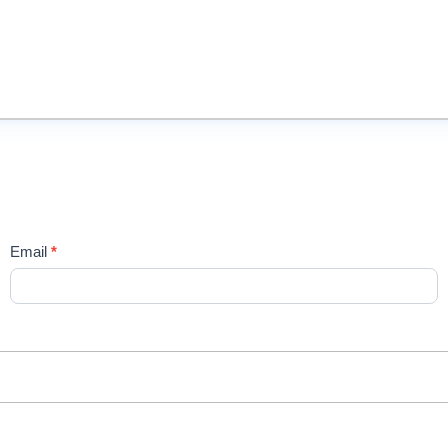
Email
*