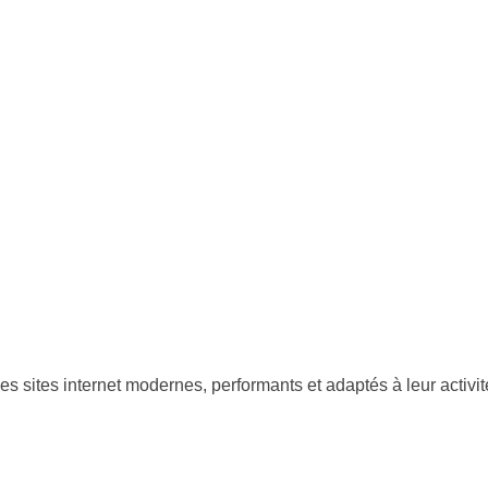
n
 sites internet modernes, performants et adaptés à leur activité.