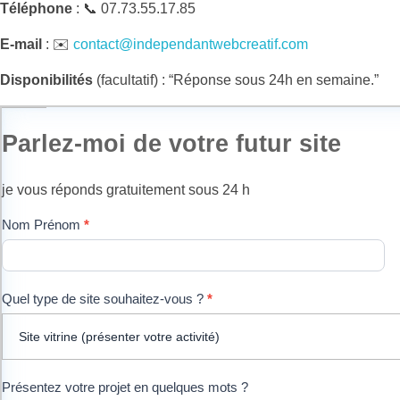
Téléphone
: 📞 07.73.55.17.85
E-mail
: ✉️
contact@independantwebcreatif.com
Disponibilités
(facultatif) : “Réponse sous 24h en semaine.”
Parlez-moi de votre futur site
je vous réponds gratuitement sous 24 h
formulaire
Nom Prénom
*
simple
site
Quel type de site souhaitez-vous ?
*
Présentez votre projet en quelques mots ?